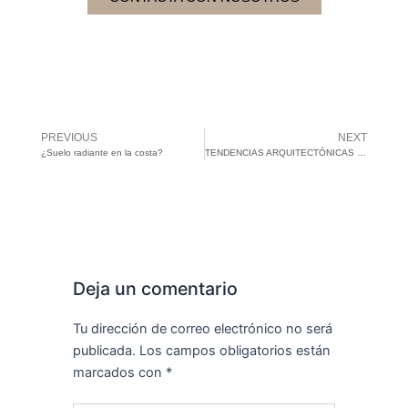
PREVIOUS
NEXT
Prev
N
¿Suelo radiante en la costa?
TENDENCIAS ARQUITECTÓNICAS 2025
Deja un comentario
Tu dirección de correo electrónico no será
publicada.
Los campos obligatorios están
marcados con
*