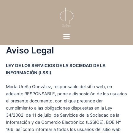
Skip
Ir
to
al
content
contenido
Aviso Legal
LEY DE LOS SERVICIOS DE LA SOCIEDAD DE LA
INFORMACIÓN (LSSI)
Marta Ureña González, responsable del sitio web, en
adelante RESPONSABLE, pone a disposición de los usuarios
el presente documento, con el que pretende dar
cumplimiento a las obligaciones dispuestas en la Ley
34/2002, de 11 de julio, de Servicios de la Sociedad de la
Información y de Comercio Electrónico (LSSICE), BOE Nº
166, así como informar a todos los usuarios del sitio web