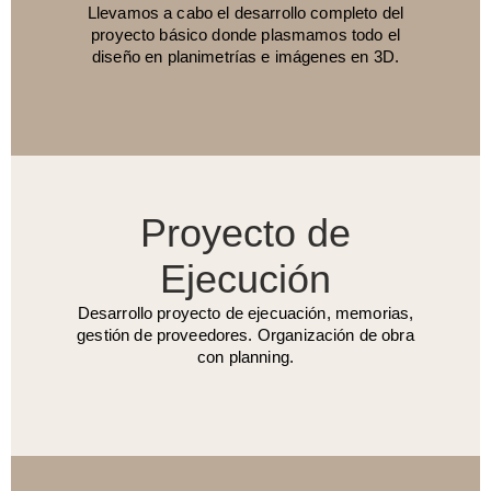
Llevamos a cabo el desarrollo completo del
proyecto básico donde plasmamos todo el
diseño en planimetrías e imágenes en 3D.
Proyecto de
Ejecución
Desarrollo proyecto de ejecuación, memorias,
gestión de proveedores. Organización de obra
con planning.