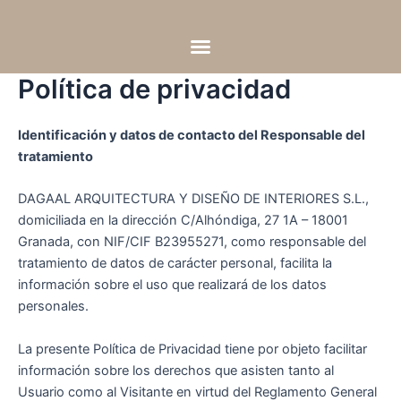
Skip
Ir
to
al
content
contenido
Política de privacidad
Identificación y datos de contacto del Responsable del
tratamiento
DAGAAL ARQUITECTURA Y DISEÑO DE INTERIORES S.L.,
domiciliada en la dirección C/Alhóndiga, 27 1A – 18001
Granada, con NIF/CIF B23955271, como responsable del
tratamiento de datos de carácter personal, facilita la
información sobre el uso que realizará de los datos
personales.
La presente Política de Privacidad tiene por objeto facilitar
información sobre los derechos que asisten tanto al
Usuario como al Visitante en virtud del Reglamento General