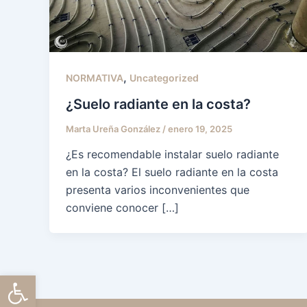
,
NORMATIVA
Uncategorized
¿Suelo radiante en la costa?
Marta Ureña González
/
enero 19, 2025
¿Es recomendable instalar suelo radiante
en la costa? El suelo radiante en la costa
presenta varios inconvenientes que
conviene conocer […]
Abrir barra de herramientas